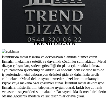
TREND DİZAYN
İstanbul’da metal tasarım ve dekorasyon alanında hizmet veren
firmalar, mekanlara estetik ve dayanıklı çözümler sunmaktadır. Metal
dizayn çalışmaları, sadece görselliği ön plana çıkarmakla kalmaz
aynı zamanda işlevselliği de artırır. Bu nedenle hem evlerde hem de
iş yerlerinde metal dekorasyon ürünleri giderek daha fazla tercih
edilmektedir.Metal dekorasyon hizmetleri, özel üretim imkanıyla
kişiye veya mekana özel çözümler sunar. İstanbul metal dekorasyon
firmaları, müşterilerinin taleplerine uygun olarak farklı boyut, renk
ve tasarım seçenekleri sunmaktadır. Bu sayede klasik metal ürünlerin
ötesine geçilerek modern ve şık tasarımlar ortaya çıkar.