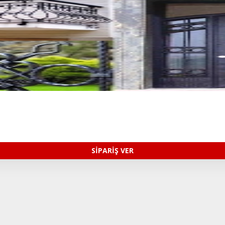
SİPARİŞ VER