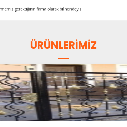
rmemiz gerektiğinin firma olarak bilincindeyiz
ÜRÜNLERİMİZ