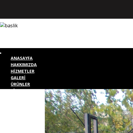
ANASAYFA
HAKKIMIZDA
HİZMETLER
GALERİ
ÜRÜNLER
BİZE ULAŞIN
KURUMSAL GİRİŞ