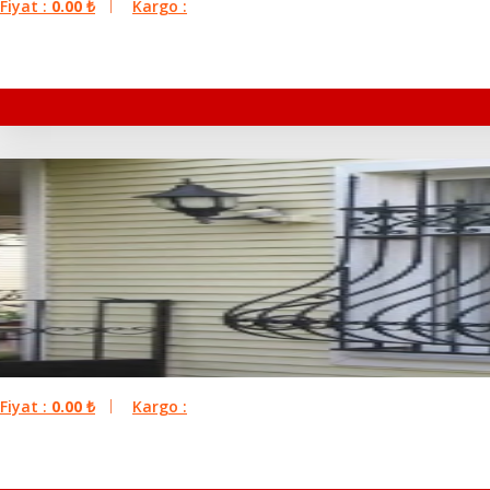
Fiyat :
0.00
₺
Kargo :
Fiyat :
0.00
₺
Kargo :