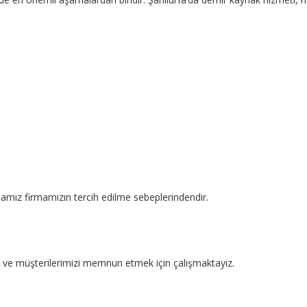
mamız firmamızın tercih edilme sebeplerindendir.
kte ve müşterilerimizi memnun etmek için çalışmaktayız.