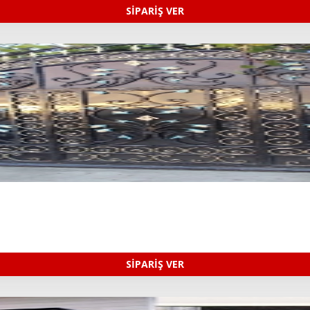
SİPARİŞ VER
SİPARİŞ VER