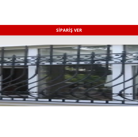
SİPARİŞ VER