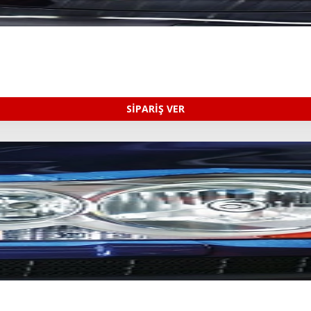
SİPARİŞ VER