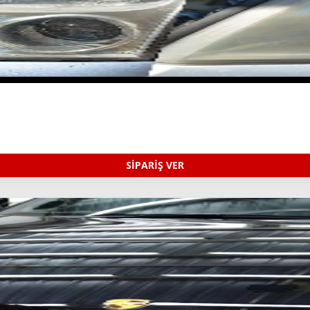
SİPARİŞ VER