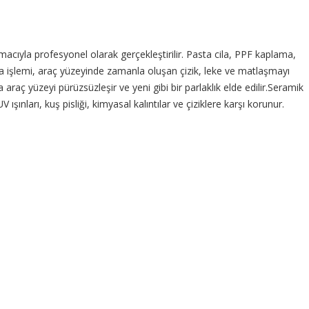
yla profesyonel olarak gerçekleştirilir. Pasta cila, PPF kaplama,
ila işlemi, araç yüzeyinde zamanla oluşan çizik, leke ve matlaşmayı
araç yüzeyi pürüzsüzleşir ve yeni gibi bir parlaklık elde edilir.Seramik
nları, kuş pisliği, kimyasal kalıntılar ve çiziklere karşı korunur.