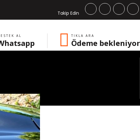
Takip Edin
ESTEK AL
TIKLA ARA
Whatsapp
Ödeme bekleniyor