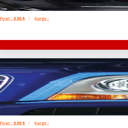
Fiyat :
0.00
₺
Kargo :
Fiyat :
0.00
₺
Kargo :