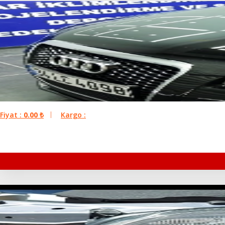
Fiyat :
0.00
₺
Kargo :