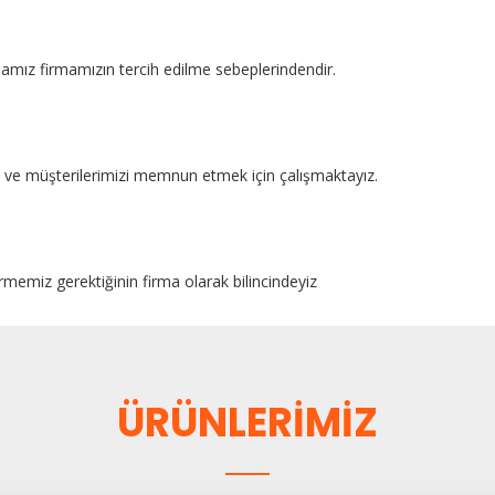
mamız firmamızın tercih edilme sebeplerindendir.
kte ve müşterilerimizi memnun etmek için çalışmaktayız.
rmemiz gerektiğinin firma olarak bilincindeyiz
ÜRÜNLERİMİZ