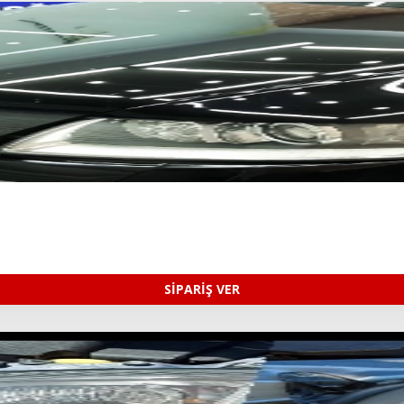
SİPARİŞ VER