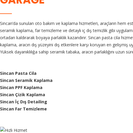
Sincan’da sunulan oto bakım ve kaplama hizmetleri, araçların hem es
seramik kaplama, far temizleme ve detaylı iç dış temizlik gibi uygulam
ortadan kaldırarak boyaya parlaklık kazandırır. Sincan pasta cila hizmet
kaplama, aracın dış yüzeyini dış etkenlere karşı koruyan en gelişmiş uyg
Yüksek dayanıklılığa sahip seramik tabaka, aracın parlaklığını uzun süre 
Sincan Pasta Cila
Sincan Seramik Kaplama
Sincan PPF Kaplama
Sincan Çizik Kaplama
Sincan İç Dış Detailing
Sincan Far Temizleme