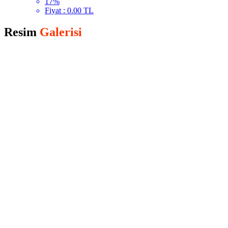
17%
Fiyat : 0.00 TL
Resim
Galerisi