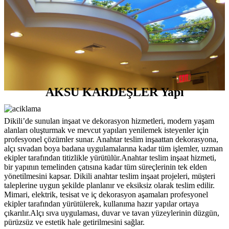
AKSU KARDEŞLER Yapı
Dikili’de sunulan inşaat ve dekorasyon hizmetleri, modern yaşam
alanları oluşturmak ve mevcut yapıları yenilemek isteyenler için
profesyonel çözümler sunar. Anahtar teslim inşaattan dekorasyona,
alçı sıvadan boya badana uygulamalarına kadar tüm işlemler, uzman
ekipler tarafından titizlikle yürütülür.Anahtar teslim inşaat hizmeti,
bir yapının temelinden çatısına kadar tüm süreçlerinin tek elden
yönetilmesini kapsar. Dikili anahtar teslim inşaat projeleri, müşteri
taleplerine uygun şekilde planlanır ve eksiksiz olarak teslim edilir.
Mimari, elektrik, tesisat ve iç dekorasyon aşamaları profesyonel
ekipler tarafından yürütülerek, kullanıma hazır yapılar ortaya
çıkarılır.Alçı sıva uygulaması, duvar ve tavan yüzeylerinin düzgün,
pürüzsüz ve estetik hale getirilmesini sağlar.