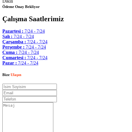
Dikili
Ödeme Onay Bekliyor
Çalışma Saatlerimiz
Pazartesi :
7/24 - 7/24
Salı :
7/24 - 7/24
Çarşamba :
7/24 - 7/24
Perşembe :
7/24 - 7/24
Cuma :
7/24 - 7/24
Cumartesi :
7/24 - 7/24
Pazar :
7/24 - 7/24
Bize
Ulaşın