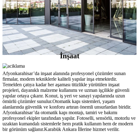
İnşaat
Afyonkarahisar’da inşaat alanında profesyonel çözümler sunan
firmalar, modern tekniklerle kaliteli yapılar inşa etmektedir.
Temelden çatıya kadar her aşaması titizlikle yürütülen inşaat
projeleri, dayanıklı malzeme kullanımı ve uzman işçilikle güvenli
yapılar ortaya çıkarır. Konut, iş yeri ve sanayi yapılarında uzun
ömürlü çözümler sunulur.Otomatik kapı sistemleri, yaşam
alanlarında güvenlik ve konforu artıran önemli unsurlardan biridir.
Afyonkarahisar’da otomatik kapı montajı, tamiri ve bakımı
profesyonel ekipler tarafından yapılır. Fotoselli, sensörlü, motorlu ve
uzaktan kumandalı sistemlerle hem pratik kullanım hem de modern
bir görünüm sağlanır.Karabük Ankara İllerine hizmet verilir.