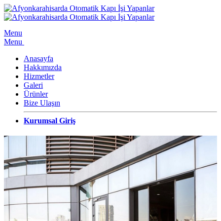
Menu
Menu
Anasayfa
Hakkımızda
Hizmetler
Galeri
Ürünler
Bize Ulaşın
Kurumsal Giriş