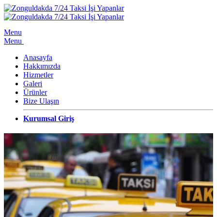
Menu
Menu
Anasayfa
Hakkımızda
Hizmetler
Galeri
Ürünler
Bize Ulaşın
Kurumsal Giriş