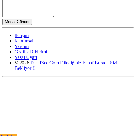
İletişim
Kurumsal
Yardım
Gizlilik Bildirimi
Yasal Uyarı
© 2026
EsnafSec.Com Dilediğiniz Esnaf Burada Sizi
Bekliyor !!
,