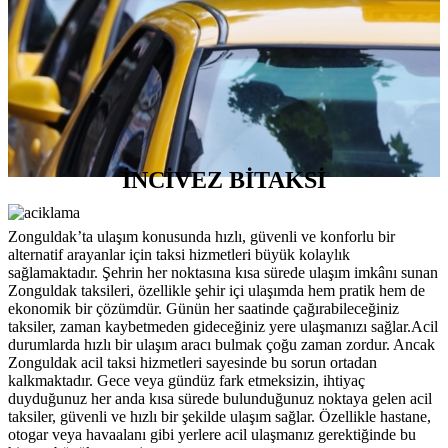
İNCİVEZ BİTAKSİ
Zonguldak’ta ulaşım konusunda hızlı, güvenli ve konforlu bir
alternatif arayanlar için taksi hizmetleri büyük kolaylık
sağlamaktadır. Şehrin her noktasına kısa sürede ulaşım imkânı sunan
Zonguldak taksileri, özellikle şehir içi ulaşımda hem pratik hem de
ekonomik bir çözümdür. Günün her saatinde çağırabileceğiniz
taksiler, zaman kaybetmeden gideceğiniz yere ulaşmanızı sağlar.Acil
durumlarda hızlı bir ulaşım aracı bulmak çoğu zaman zordur. Ancak
Zonguldak acil taksi hizmetleri sayesinde bu sorun ortadan
kalkmaktadır. Gece veya gündüz fark etmeksizin, ihtiyaç
duyduğunuz her anda kısa sürede bulunduğunuz noktaya gelen acil
taksiler, güvenli ve hızlı bir şekilde ulaşım sağlar. Özellikle hastane,
otogar veya havaalanı gibi yerlere acil ulaşmanız gerektiğinde bu