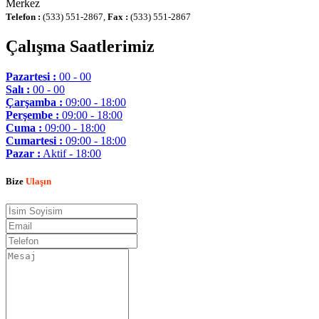
Merkez
Telefon :
(533) 551-2867,
Fax :
(533) 551-2867
Çalışma Saatlerimiz
Pazartesi :
00 - 00
Salı :
00 - 00
Çarşamba :
09:00 - 18:00
Perşembe :
09:00 - 18:00
Cuma :
09:00 - 18:00
Cumartesi :
09:00 - 18:00
Pazar :
Aktif - 18:00
Bize
Ulaşın