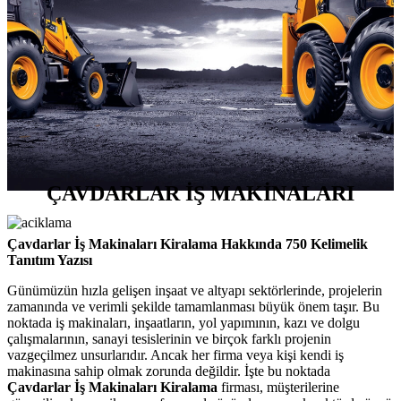
ÇAVDARLAR İŞ MAKİNALARI
Çavdarlar İş Makinaları Kiralama Hakkında 750 Kelimelik
Tanıtım Yazısı
Günümüzün hızla gelişen inşaat ve altyapı sektörlerinde, projelerin
zamanında ve verimli şekilde tamamlanması büyük önem taşır. Bu
noktada iş makinaları, inşaatların, yol yapımının, kazı ve dolgu
çalışmalarının, sanayi tesislerinin ve birçok farklı projenin
vazgeçilmez unsurlarıdır. Ancak her firma veya kişi kendi iş
makinasına sahip olmak zorunda değildir. İşte bu noktada
Çavdarlar İş Makinaları Kiralama
firması, müşterilerine