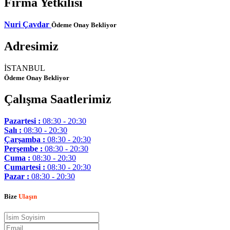
Firma Yetkilisi
Nuri Çavdar
Ödeme Onay Bekliyor
Adresimiz
İSTANBUL
Ödeme Onay Bekliyor
Çalışma Saatlerimiz
Pazartesi :
08:30 - 20:30
Salı :
08:30 - 20:30
Çarşamba :
08:30 - 20:30
Perşembe :
08:30 - 20:30
Cuma :
08:30 - 20:30
Cumartesi :
08:30 - 20:30
Pazar :
08:30 - 20:30
Bize
Ulaşın