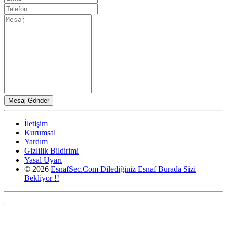
İletişim
Kurumsal
Yardım
Gizlilik Bildirimi
Yasal Uyarı
© 2026
EsnafSec.Com Dilediğiniz Esnaf Burada Sizi
Bekliyor !!
,