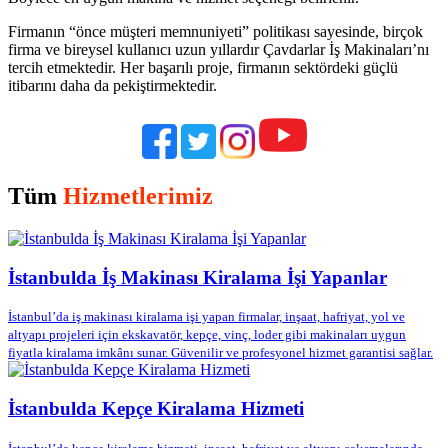
Firmanın “önce müşteri memnuniyeti” politikası sayesinde, birçok
firma ve bireysel kullanıcı uzun yıllardır Çavdarlar İş Makinaları’nı
tercih etmektedir. Her başarılı proje, firmanın sektördeki güçlü
itibarını daha da pekiştirmektedir.
Tüm
Hizmetlerimiz
İstanbulda İş Makinası Kiralama İşi Yapanlar
İstanbul’da iş makinası kiralama işi yapan firmalar, inşaat, hafriyat, yol ve
altyapı projeleri için ekskavatör, kepçe, vinç, loder gibi makinaları uygun
fiyatla kiralama imkânı sunar. Güvenilir ve profesyonel hizmet garantisi sağlar.
İstanbulda Kepçe Kiralama Hizmeti