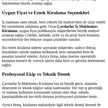
bakımından büyük avantaj sağlar.
Uygun Fiyat ve Esnek Kiralama Seçenekleri
İş makinası satın almak, hem yüksek bir maliyet hem de uzun vadeli
bir sorumluluk anlamına gelir. Oysa
Çavdarlar İş Makinaları
Kiralama
, uygun fiyat politikasıyla müşterilerine büyük maliyet
avantajı sağlar. Günlük, haftalık, aylık ya da proje bazlı kiralama
seçenekleriyle her bütçeye uygun çözümler sunulur.
Bu esnek kiralama sistemi sayesinde müşteriler, sadece ihtiyaç
duydukları sürede makina kullanarak hem zamandan hem de
paradan tasarruf ederler. Ayrıca firma, talep üzerine operatörlü
kiralama hizmeti de vererek işlerin daha hızlı ve güvenli ilerlemesini
sağlar.
Profesyonel Ekip ve Teknik Destek
Çavdarlar İş Makinaları Kiralama’nın en büyük gücü, alanında
deneyimli ve teknik bilgiye sahip kadrosudur. Her biri iş güvenliği
ve makina kullanımı konusunda uzman olan ekip, sahada
karşılaşılabilecek her türlü duruma profesyonel çözümler üretir.
Ayrıca firma, kiralanan makinalarla ilgili teknik destek hizmeti de