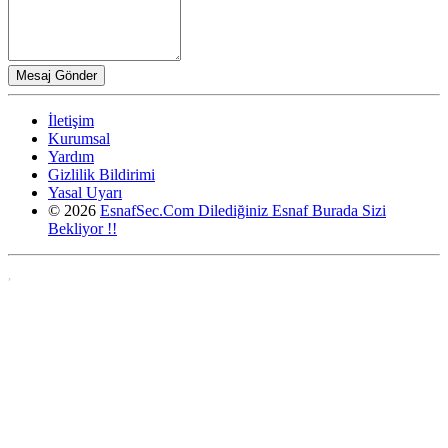
İletişim
Kurumsal
Yardım
Gizlilik Bildirimi
Yasal Uyarı
© 2026
EsnafSec.Com Dilediğiniz Esnaf Burada Sizi
Bekliyor !!
,