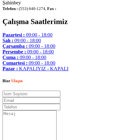
Şahinbey
Telefon :
(553) 640-1274,
Fax :
Çalışma Saatlerimiz
Pazartesi :
09:00 - 18:00
Salı :
09:00 - 18:00
Çarşamba :
09:00 - 18:00
Perşembe :
09:00 - 18:00
Cuma :
09:00 - 18:00
Cumartesi :
09:00 - 18:00
Pazar :
KAPALIYIZ - KAPALI
Bize
Ulaşın