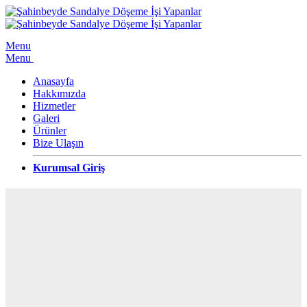
Menu
Menu
Anasayfa
Hakkımızda
Hizmetler
Galeri
Ürünler
Bize Ulaşın
Kurumsal Giriş