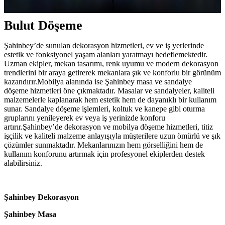
Bulut Döşeme
Şahinbey’de sunulan dekorasyon hizmetleri, ev ve iş yerlerinde
estetik ve fonksiyonel yaşam alanları yaratmayı hedeflemektedir.
Uzman ekipler, mekan tasarımı, renk uyumu ve modern dekorasyon
trendlerini bir araya getirerek mekanlara şık ve konforlu bir görünüm
kazandırır.Mobilya alanında ise Şahinbey masa ve sandalye
döşeme hizmetleri öne çıkmaktadır. Masalar ve sandalyeler, kaliteli
malzemelerle kaplanarak hem estetik hem de dayanıklı bir kullanım
sunar. Sandalye döşeme işlemleri, koltuk ve kanepe gibi oturma
gruplarını yenileyerek ev veya iş yerinizde konforu
artırır.Şahinbey’de dekorasyon ve mobilya döşeme hizmetleri, titiz
işçilik ve kaliteli malzeme anlayışıyla müşterilere uzun ömürlü ve şık
çözümler sunmaktadır. Mekanlarınızın hem görselliğini hem de
kullanım konforunu artırmak için profesyonel ekiplerden destek
alabilirsiniz.
Şahinbey Dekorasyon
Şahinbey Masa