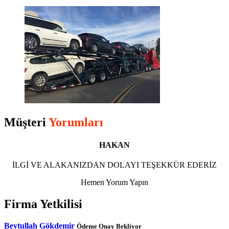
Müşteri
Yorumları
HAKAN
İLGİ VE ALAKANIZDAN DOLAYI TEŞEKKÜR EDERİZ
Hemen Yorum Yapın
Firma Yetkilisi
Beytullah Gökdemir
Ödeme Onay Bekliyor