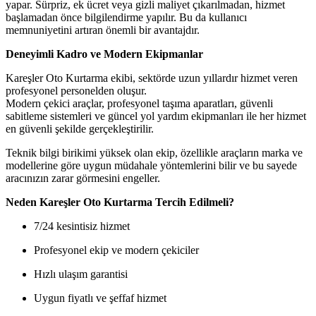
yapar. Sürpriz, ek ücret veya gizli maliyet çıkarılmadan, hizmet
başlamadan önce bilgilendirme yapılır. Bu da kullanıcı
memnuniyetini artıran önemli bir avantajdır.
Deneyimli Kadro ve Modern Ekipmanlar
Kareşler Oto Kurtarma ekibi, sektörde uzun yıllardır hizmet veren
profesyonel personelden oluşur.
Modern çekici araçlar, profesyonel taşıma aparatları, güvenli
sabitleme sistemleri ve güncel yol yardım ekipmanları ile her hizmet
en güvenli şekilde gerçekleştirilir.
Teknik bilgi birikimi yüksek olan ekip, özellikle araçların marka ve
modellerine göre uygun müdahale yöntemlerini bilir ve bu sayede
aracınızın zarar görmesini engeller.
Neden Kareşler Oto Kurtarma Tercih Edilmeli?
7/24 kesintisiz hizmet
Profesyonel ekip ve modern çekiciler
Hızlı ulaşım garantisi
Uygun fiyatlı ve şeffaf hizmet