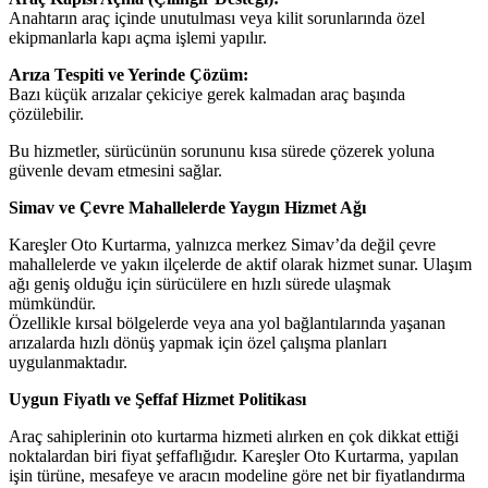
Anahtarın araç içinde unutulması veya kilit sorunlarında özel
ekipmanlarla kapı açma işlemi yapılır.
Arıza Tespiti ve Yerinde Çözüm:
Bazı küçük arızalar çekiciye gerek kalmadan araç başında
çözülebilir.
Bu hizmetler, sürücünün sorununu kısa sürede çözerek yoluna
güvenle devam etmesini sağlar.
Simav ve Çevre Mahallelerde Yaygın Hizmet Ağı
Kareşler Oto Kurtarma, yalnızca merkez Simav’da değil çevre
mahallelerde ve yakın ilçelerde de aktif olarak hizmet sunar. Ulaşım
ağı geniş olduğu için sürücülere en hızlı sürede ulaşmak
mümkündür.
Özellikle kırsal bölgelerde veya ana yol bağlantılarında yaşanan
arızalarda hızlı dönüş yapmak için özel çalışma planları
uygulanmaktadır.
Uygun Fiyatlı ve Şeffaf Hizmet Politikası
Araç sahiplerinin oto kurtarma hizmeti alırken en çok dikkat ettiği
noktalardan biri fiyat şeffaflığıdır. Kareşler Oto Kurtarma, yapılan
işin türüne, mesafeye ve aracın modeline göre net bir fiyatlandırma