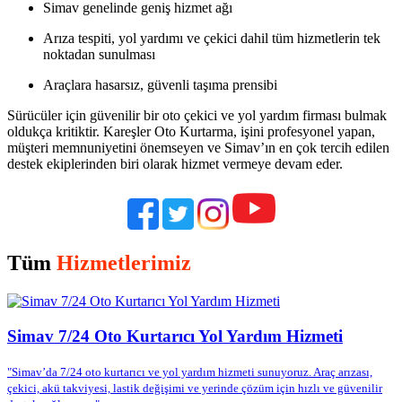
Simav genelinde geniş hizmet ağı
Arıza tespiti, yol yardımı ve çekici dahil tüm hizmetlerin tek
noktadan sunulması
Araçlara hasarsız, güvenli taşıma prensibi
Sürücüler için güvenilir bir oto çekici ve yol yardım firması bulmak
oldukça kritiktir. Kareşler Oto Kurtarma, işini profesyonel yapan,
müşteri memnuniyetini önemseyen ve Simav’ın en çok tercih edilen
destek ekiplerinden biri olarak hizmet vermeye devam eder.
Tüm
Hizmetlerimiz
Simav 7/24 Oto Kurtarıcı Yol Yardım Hizmeti
"Simav’da 7/24 oto kurtarıcı ve yol yardım hizmeti sunuyoruz. Araç arızası,
çekici, akü takviyesi, lastik değişimi ve yerinde çözüm için hızlı ve güvenilir