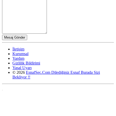
İletişim
Kurumsal
Yardım
Gizlilik Bildirimi
Yasal Uyarı
© 2026
EsnafSec.Com Dilediğiniz Esnaf Burada Sizi
Bekliyor !!
,