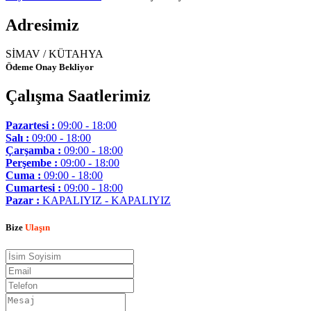
Adresimiz
SİMAV / KÜTAHYA
Ödeme Onay Bekliyor
Çalışma Saatlerimiz
Pazartesi :
09:00 - 18:00
Salı :
09:00 - 18:00
Çarşamba :
09:00 - 18:00
Perşembe :
09:00 - 18:00
Cuma :
09:00 - 18:00
Cumartesi :
09:00 - 18:00
Pazar :
KAPALIYIZ - KAPALIYIZ
Bize
Ulaşın