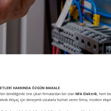
ZMETLERİ HAKKINDA ÖZGÜN MAKALE
tleri denildiğinde öne çıkan firmalardan biri olan
NFA Elektrik
, hem bi
nik ihtiyaç için deneyimli ustalarla hizmet veren firma, modern ekipmanl