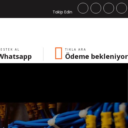
Takip Edin
ESTEK AL
TIKLA ARA
Whatsapp
Ödeme bekleniyor