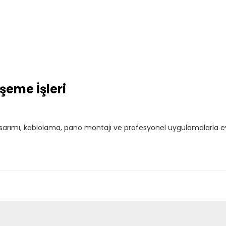
şeme İşleri
tasarımı, kablolama, pano montajı ve profesyonel uygulamalarla e