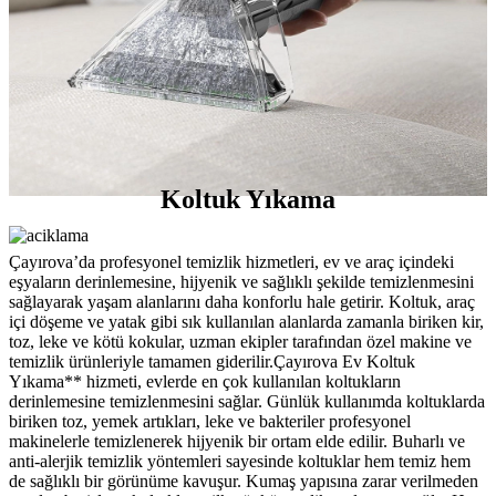
Koltuk Yıkama
Çayırova’da profesyonel temizlik hizmetleri, ev ve araç içindeki
eşyaların derinlemesine, hijyenik ve sağlıklı şekilde temizlenmesini
sağlayarak yaşam alanlarını daha konforlu hale getirir. Koltuk, araç
içi döşeme ve yatak gibi sık kullanılan alanlarda zamanla biriken kir,
toz, leke ve kötü kokular, uzman ekipler tarafından özel makine ve
temizlik ürünleriyle tamamen giderilir.Çayırova Ev Koltuk
Yıkama** hizmeti, evlerde en çok kullanılan koltukların
derinlemesine temizlenmesini sağlar. Günlük kullanımda koltuklarda
biriken toz, yemek artıkları, leke ve bakteriler profesyonel
makinelerle temizlenerek hijyenik bir ortam elde edilir. Buharlı ve
anti-alerjik temizlik yöntemleri sayesinde koltuklar hem temiz hem
de sağlıklı bir görünüme kavuşur. Kumaş yapısına zarar verilmeden