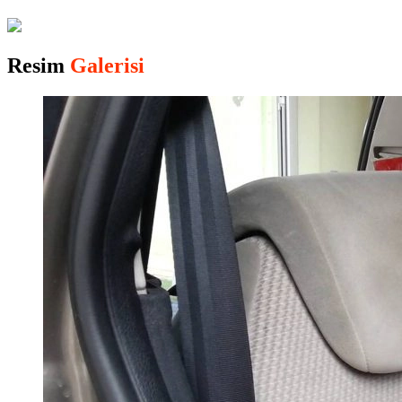
Resim
Galerisi