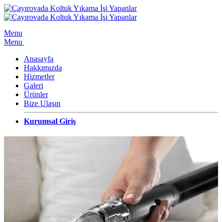
Menu
Menu
Anasayfa
Hakkımızda
Hizmetler
Galeri
Ürünler
Bize Ulaşın
Kurumsal Giriş