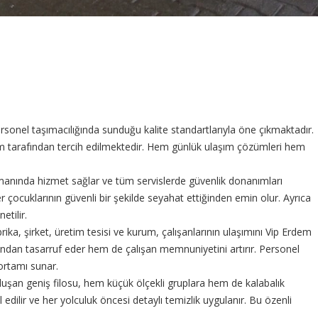
sonel taşımacılığında sunduğu kalite standartlarıyla öne çıkmaktadır.
rum tarafından tercih edilmektedir. Hem günlük ulaşım çözümleri hem
zamanında hizmet sağlar ve tüm servislerde güvenlik donanımları
 çocuklarının güvenli bir şekilde seyahat ettiğinden emin olur. Ayrıca
etilir.
rika, şirket, üretim tesisi ve kurum, çalışanlarının ulaşımını Vip Erdem
dan tasarruf eder hem de çalışan memnuniyetini artırır. Personel
 ortamı sunar.
luşan geniş filosu, hem küçük ölçekli gruplara hem de kalabalık
edilir ve her yolculuk öncesi detaylı temizlik uygulanır. Bu özenli