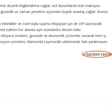
ine düzenli bilgilendirme sağlar; acil durumlarda hızlı reaksiyon
 da güvenlik ve zaman yönetimi açısından büyük avantaj sağlar. Bunun
i etkinlikler ve özel toplu taşıma ihtiyaçları için de VIP taşımacılık
met kalitesi her alanda aynı standartta devam eder.
m, bu ihtiyaca modern, güvenilir ve ekonomik çözümler sunarak hem iş
erasyon yönetimi, Manisa’da taşımacılık sektöründe fark yaratmasını