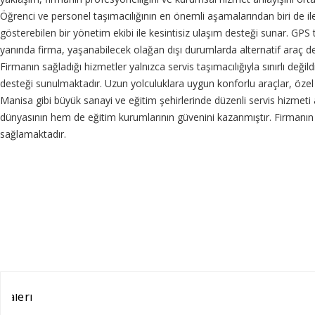
Öğrenci ve personel taşımacılığının en önemli aşamalarından biri de ile
gösterebilen bir yönetim ekibi ile kesintisiz ulaşım desteği sunar. GP
yanında firma, yaşanabilecek olağan dışı durumlarda alternatif araç 
Firmanın sağladığı hizmetler yalnızca servis taşımacılığıyla sınırlı değildir
desteği sunulmaktadır. Uzun yolculuklara uygun konforlu araçlar, öze
Manisa gibi büyük sanayi ve eğitim şehirlerinde düzenli servis hizmeti
dünyasının hem de eğitim kurumlarının güvenini kazanmıştır. Firmanın 
sağlamaktadır.