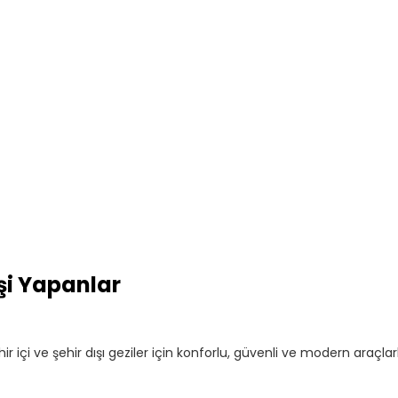
şi Yapanlar
ir içi ve şehir dışı geziler için konforlu, güvenli ve modern araçl