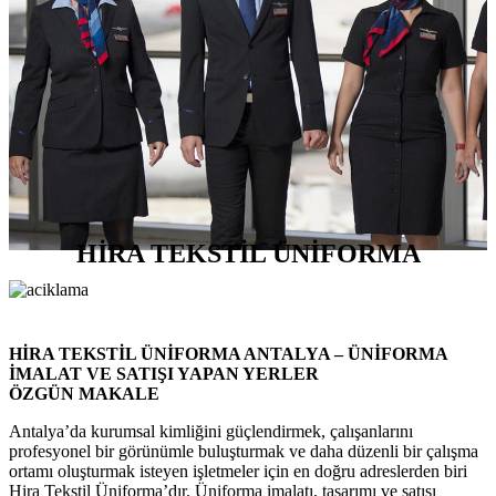
HİRA TEKSTİL ÜNİFORMA
HİRA TEKSTİL ÜNİFORMA ANTALYA – ÜNİFORMA
İMALAT VE SATIŞI YAPAN YERLER
ÖZGÜN MAKALE
Antalya’da kurumsal kimliğini güçlendirmek, çalışanlarını
profesyonel bir görünümle buluşturmak ve daha düzenli bir çalışma
ortamı oluşturmak isteyen işletmeler için en doğru adreslerden biri
Hira Tekstil Üniforma’dır. Üniforma imalatı, tasarımı ve satışı