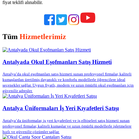
fiyat teklifi alınabilir.
Tüm
Hizmetlerimiz
Antalyada Okul Eşofmanları Satış Hizmeti
Antalya’da okul eşofmanları satış hizmeti sunan profesyonel firmalar, kaliteli
kumaşlardan üretilmiş dayanıklı ve konforlu modellerle öğrencilere ideal
seçenekler sağlar. Uygun fiyatlı, modern ve uzun ömürlü okul eşofmanları için
güvenilir adresler.
Antalya Üniformaları İş Yeri Kıyafetleri Satışı
Antalya’da üniformalar, iş yeri kıyafetleri ve iş elbiseleri satış hizmeti sunan
profesyonel firmalar, kaliteli kumaşlar ve uzun ömürlü modellerle işletmelere
hızlı ve güvenilir çözümler sağlar.