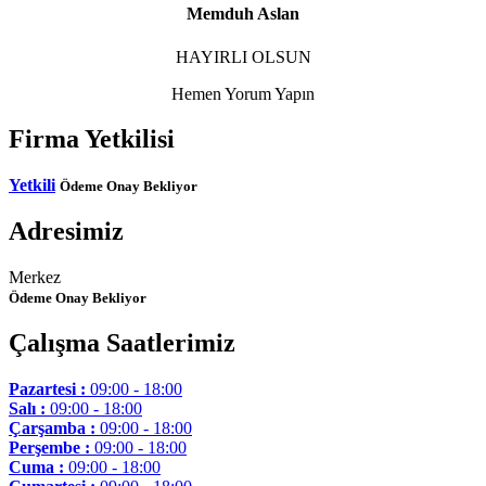
Memduh Aslan
HAYIRLI OLSUN
Hemen Yorum Yapın
Firma Yetkilisi
Yetkili
Ödeme Onay Bekliyor
Adresimiz
Merkez
Ödeme Onay Bekliyor
Çalışma Saatlerimiz
Pazartesi :
09:00 - 18:00
Salı :
09:00 - 18:00
Çarşamba :
09:00 - 18:00
Perşembe :
09:00 - 18:00
Cuma :
09:00 - 18:00