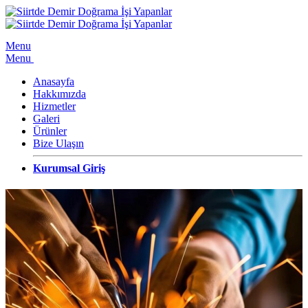
Menu
Menu
Anasayfa
Hakkımızda
Hizmetler
Galeri
Ürünler
Bize Ulaşın
Kurumsal Giriş