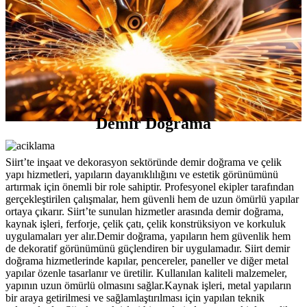
Demir Doğrama
Siirt’te inşaat ve dekorasyon sektöründe demir doğrama ve çelik
yapı hizmetleri, yapıların dayanıklılığını ve estetik görünümünü
artırmak için önemli bir role sahiptir. Profesyonel ekipler tarafından
gerçekleştirilen çalışmalar, hem güvenli hem de uzun ömürlü yapılar
ortaya çıkarır. Siirt’te sunulan hizmetler arasında demir doğrama,
kaynak işleri, ferforje, çelik çatı, çelik konstrüksiyon ve korkuluk
uygulamaları yer alır.Demir doğrama, yapıların hem güvenlik hem
de dekoratif görünümünü güçlendiren bir uygulamadır. Siirt demir
doğrama hizmetlerinde kapılar, pencereler, paneller ve diğer metal
yapılar özenle tasarlanır ve üretilir. Kullanılan kaliteli malzemeler,
yapının uzun ömürlü olmasını sağlar.Kaynak işleri, metal yapıların
bir araya getirilmesi ve sağlamlaştırılması için yapılan teknik