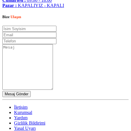
Cumartesi :
09:00 - 18:00
Pazar :
KAPALIYIZ - KAPALI
Bize
Ulaşın
İletişim
Kurumsal
Yardım
Gizlilik Bildirimi
Yasal Uyarı