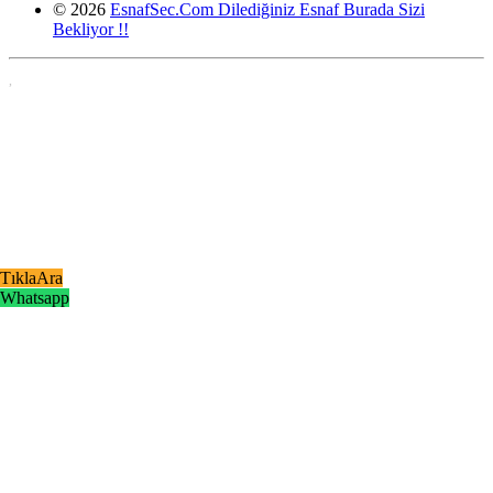
© 2026
EsnafSec.Com Dilediğiniz Esnaf Burada Sizi
Bekliyor !!
,
TıklaAra
Whatsapp