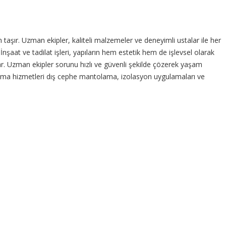
taşır. Uzman ekipler, kaliteli malzemeler ve deneyimli ustalar ile her
nşaat ve tadilat işleri, yapıların hem estetik hem de işlevsel olarak
apsar. Uzman ekipler sorunu hızlı ve güvenli şekilde çözerek yaşam
tolama hizmetleri dış cephe mantolama, izolasyon uygulamaları ve