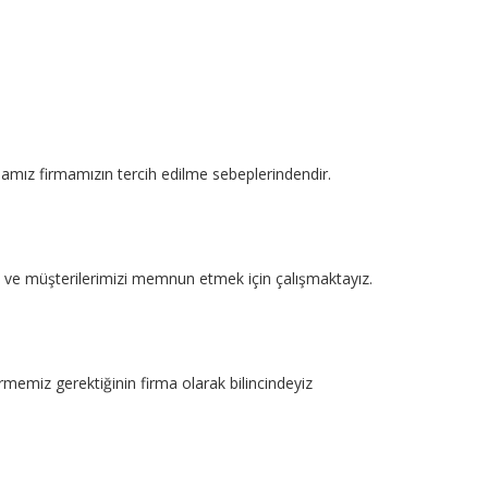
mamız firmamızın tercih edilme sebeplerindendir.
kte ve müşterilerimizi memnun etmek için çalışmaktayız.
rmemiz gerektiğinin firma olarak bilincindeyiz