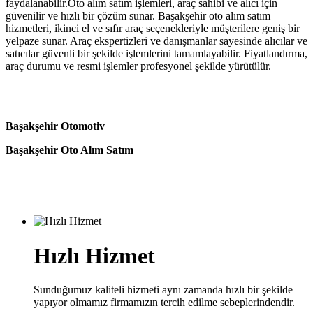
faydalanabilir.Oto alım satım işlemleri, araç sahibi ve alıcı için
güvenilir ve hızlı bir çözüm sunar. Başakşehir oto alım satım
hizmetleri, ikinci el ve sıfır araç seçenekleriyle müşterilere geniş bir
yelpaze sunar. Araç ekspertizleri ve danışmanlar sayesinde alıcılar ve
satıcılar güvenli bir şekilde işlemlerini tamamlayabilir. Fiyatlandırma,
araç durumu ve resmi işlemler profesyonel şekilde yürütülür.
Başakşehir Otomotiv
Başakşehir Oto Alım Satım
Hızlı Hizmet
Sunduğumuz kaliteli hizmeti aynı zamanda hızlı bir şekilde
yapıyor olmamız firmamızın tercih edilme sebeplerindendir.