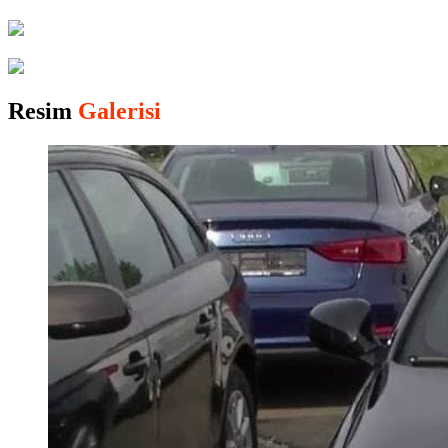
Resim
Galerisi