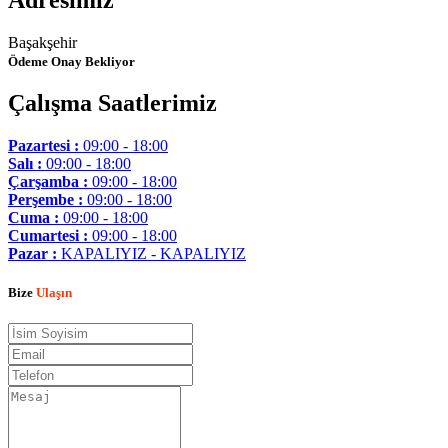
Adresimiz
Başakşehir
Ödeme Onay Bekliyor
Çalışma Saatlerimiz
Pazartesi :
09:00 - 18:00
Salı :
09:00 - 18:00
Çarşamba :
09:00 - 18:00
Perşembe :
09:00 - 18:00
Cuma :
09:00 - 18:00
Cumartesi :
09:00 - 18:00
Pazar :
KAPALIYIZ - KAPALIYIZ
Bize
Ulaşın