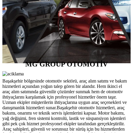
MG GROUP OTOMOTİV
Başakşehir bölgesinde otomotiv sektörü, araç alım satımı ve bakım
hizmetleri açısından yoğun talep gören bir alandır. Hem ikinci el
araç alım satımında güvenilir çözümler sunmak hem de otomotiv
ihtiyaçlarını karşılamak için profesyonel hizmetler önem taşır.
Uzman ekipler müşterilerin ihtiyaçlarına uygun araç seçenekleri ve
danışmanlık hizmetleri sunar.Başakşehir otomotiv hizmetleri, araç
bakımı, onarımı ve teknik servis işlemlerini kapsar. Motor bakımı,
yağ değişimi, fren sistemi kontrolü, lastik ve süspansiyon işlemleri
gibi pek çok hizmet profesyonel ekipler tarafından gerçekleştirilir.
Araç sahipleri, güvenli ve sorunsuz bir sürüş için bu hizmetlerden