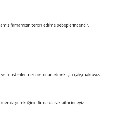
mamız firmamızın tercih edilme sebeplerindendir.
kte ve müşterilerimizi memnun etmek için çalışmaktayız.
rmemiz gerektiğinin firma olarak bilincindeyiz