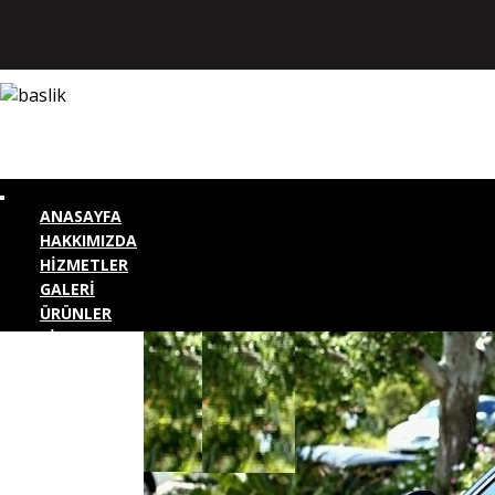
ANASAYFA
HAKKIMIZDA
HİZMETLER
GALERİ
ÜRÜNLER
BİZE ULAŞIN
KURUMSAL GİRİŞ