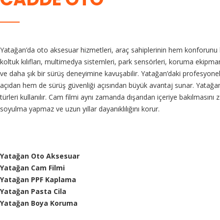
Yatağan’da oto aksesuar hizmetleri, araç sahiplerinin hem konforunu h
koltuk kılıfları, multimedya sistemleri, park sensörleri, koruma ekipman
ve daha şık bir sürüş deneyimine kavuşabilir. Yatağan’daki profesyone
açıdan hem de sürüş güvenliği açısından büyük avantaj sunar. Yatağan’da
türleri kullanılır. Cam filmi aynı zamanda dışarıdan içeriye bakılmasını
soyulma yapmaz ve uzun yıllar dayanıklılığını korur.
Yatağan Oto Aksesuar
Yatağan Cam Filmi
Yatağan PPF Kaplama
Yatağan Pasta Cila
Yatağan Boya Koruma