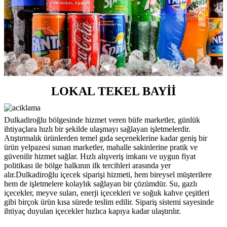
LOKAL TEKEL BAYİİ
Dulkadiroğlu bölgesinde hizmet veren büfe marketler, günlük
ihtiyaçlara hızlı bir şekilde ulaşmayı sağlayan işletmelerdir.
Atıştırmalık ürünlerden temel gıda seçeneklerine kadar geniş bir
ürün yelpazesi sunan marketler, mahalle sakinlerine pratik ve
güvenilir hizmet sağlar. Hızlı alışveriş imkanı ve uygun fiyat
politikası ile bölge halkının ilk tercihleri arasında yer
alır.Dulkadiroğlu içecek siparişi hizmeti, hem bireysel müşterilere
hem de işletmelere kolaylık sağlayan bir çözümdür. Su, gazlı
içecekler, meyve suları, enerji içecekleri ve soğuk kahve çeşitleri
gibi birçok ürün kısa sürede teslim edilir. Sipariş sistemi sayesinde
ihtiyaç duyulan içecekler hızlıca kapıya kadar ulaştırılır.