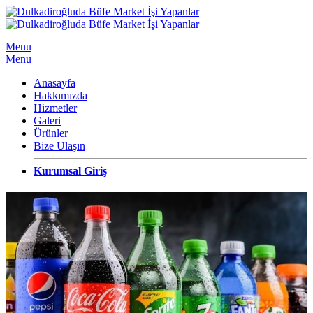
Menu
Menu
Anasayfa
Hakkımızda
Hizmetler
Galeri
Ürünler
Bize Ulaşın
Kurumsal Giriş