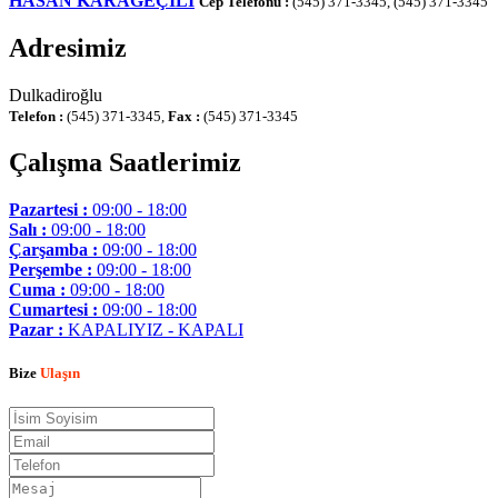
HASAN KARAGEÇİLİ
Cep Telefonu :
(545) 371-3345, (545) 371-3345
Adresimiz
Dulkadiroğlu
Telefon :
(545) 371-3345,
Fax :
(545) 371-3345
Çalışma Saatlerimiz
Pazartesi :
09:00 - 18:00
Salı :
09:00 - 18:00
Çarşamba :
09:00 - 18:00
Perşembe :
09:00 - 18:00
Cuma :
09:00 - 18:00
Cumartesi :
09:00 - 18:00
Pazar :
KAPALIYIZ - KAPALI
Bize
Ulaşın