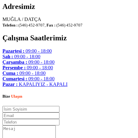
Adresimiz
MUĞLA / DATÇA
Telefon :
(546) 452-9707,
Fax :
(546) 452-9707
Çalışma Saatlerimiz
Pazartesi :
09:00 - 18:00
Salı :
09:00 - 18:00
Çarşamba :
09:00 - 18:00
Perşembe :
09:00 - 18:00
Cuma :
09:00 - 18:00
Cumartesi :
09:00 - 18:00
Pazar :
KAPALIYIZ - KAPALI
Bize
Ulaşın