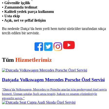
• Güvenilir işçilik
• Zamanında teslimat
• Kaliteli yedek parça kullanımı
• Usta ekip
• Açık, net ve şeffaf iletişim
Bu nedenle Datça’da hem yerli hem turist sürücüler tarafından sıkça
tercih edilen bir servistir.
Tüm
Hizmetlerimiz
Datçada Volkswagen Mercedes Porsche Özel Servisi
“Datça’da Volkswagen, Mercedes ve Porsche araçlar için profesyonel özel servis
hizmeti. Uzman ustalar, hızlı arıza tespiti, bakım ve onarım çözümleriyle
güvenilir servis.”