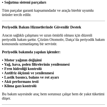
• Soğutma sistemi parçaları
Tüm parçalar garanti kapsamındadır ve araçla birebir uyumlu
ürünler tercih edilir.
Periyodik Bakım Hizmetlerinde Güvenilir Destek
Aracın sağlıklı çalışması ve uzun ömürlü olması için düzenli
periyodik bakım şarttır. Çözüm Otomotiv, Datça’da periyodik bakım
konusunda uzmanlaşmış bir servistir.
Periyodik bakımda yapılan işlemler:
• Motor yağının değişimi
• Yağ, hava, polen filtrelerinin yenilenmesi
• Fren hidroliği kontrolü
• Antifriz ölçümü ve yenilenmesi
• Lastik basıncı, balans ve rot ayarı
• Akü performans testi
• Klima gazı kontrolü
Bu bakım sayesinde araç hem sorunsuz çalışır hem de yakıt tüketimi
düşer.