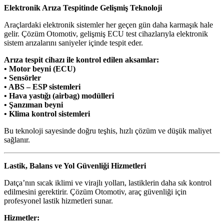
Elektronik Arıza Tespitinde Gelişmiş Teknoloji
Araçlardaki elektronik sistemler her geçen gün daha karmaşık hale
gelir. Çözüm Otomotiv, gelişmiş ECU test cihazlarıyla elektronik
sistem arızalarını saniyeler içinde tespit eder.
Arıza tespit cihazı ile kontrol edilen aksamlar:
• Motor beyni (ECU)
• Sensörler
• ABS – ESP sistemleri
• Hava yastığı (airbag) modülleri
• Şanzıman beyni
• Klima kontrol sistemleri
Bu teknoloji sayesinde doğru teşhis, hızlı çözüm ve düşük maliyet
sağlanır.
Lastik, Balans ve Yol Güvenliği Hizmetleri
Datça’nın sıcak iklimi ve virajlı yolları, lastiklerin daha sık kontrol
edilmesini gerektirir. Çözüm Otomotiv, araç güvenliği için
profesyonel lastik hizmetleri sunar.
Hizmetler: