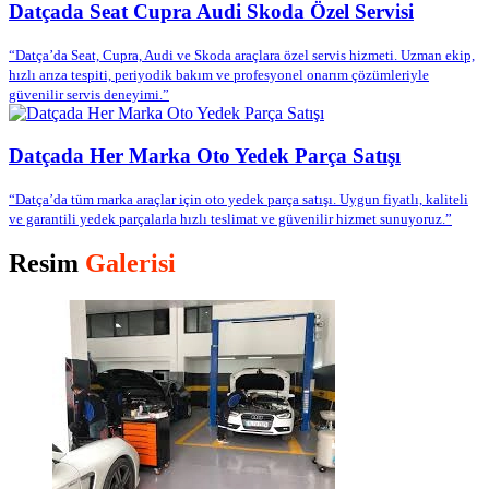
Datçada Seat Cupra Audi Skoda Özel Servisi
“Datça’da Seat, Cupra, Audi ve Skoda araçlara özel servis hizmeti. Uzman ekip,
hızlı arıza tespiti, periyodik bakım ve profesyonel onarım çözümleriyle
güvenilir servis deneyimi.”
Datçada Her Marka Oto Yedek Parça Satışı
“Datça’da tüm marka araçlar için oto yedek parça satışı. Uygun fiyatlı, kaliteli
ve garantili yedek parçalarla hızlı teslimat ve güvenilir hizmet sunuyoruz.”
Resim
Galerisi