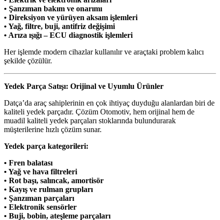
• Şanzıman bakım ve onarımı
• Direksiyon ve yürüyen aksam işlemleri
• Yağ, filtre, buji, antifriz değişimi
• Arıza ışığı – ECU diagnostik işlemleri
Her işlemde modern cihazlar kullanılır ve araçtaki problem kalıcı
şekilde çözülür.
Yedek Parça Satışı: Orijinal ve Uyumlu Ürünler
Datça’da araç sahiplerinin en çok ihtiyaç duyduğu alanlardan biri de
kaliteli yedek parçadır. Çözüm Otomotiv, hem orijinal hem de
muadil kaliteli yedek parçaları stoklarında bulundurarak
müşterilerine hızlı çözüm sunar.
Yedek parça kategorileri:
• Fren balatası
• Yağ ve hava filtreleri
• Rot başı, salıncak, amortisör
• Kayış ve rulman grupları
• Şanzıman parçaları
• Elektronik sensörler
• Buji, bobin, ateşleme parçaları