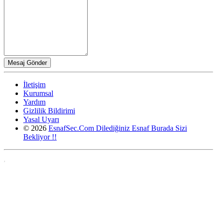
İletişim
Kurumsal
Yardım
Gizlilik Bildirimi
Yasal Uyarı
© 2026
EsnafSec.Com Dilediğiniz Esnaf Burada Sizi
Bekliyor !!
,