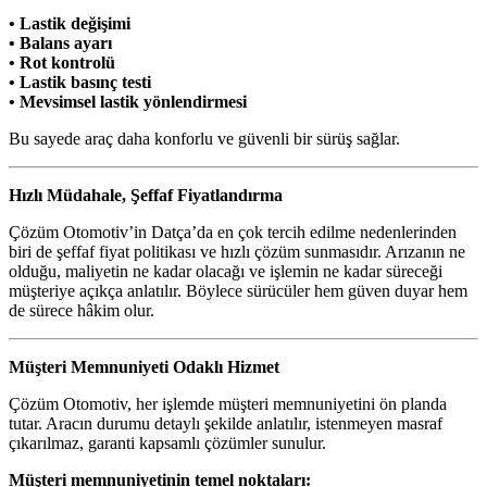
• Lastik değişimi
• Balans ayarı
• Rot kontrolü
• Lastik basınç testi
• Mevsimsel lastik yönlendirmesi
Bu sayede araç daha konforlu ve güvenli bir sürüş sağlar.
Hızlı Müdahale, Şeffaf Fiyatlandırma
Çözüm Otomotiv’in Datça’da en çok tercih edilme nedenlerinden
biri de şeffaf fiyat politikası ve hızlı çözüm sunmasıdır. Arızanın ne
olduğu, maliyetin ne kadar olacağı ve işlemin ne kadar süreceği
müşteriye açıkça anlatılır. Böylece sürücüler hem güven duyar hem
de sürece hâkim olur.
Müşteri Memnuniyeti Odaklı Hizmet
Çözüm Otomotiv, her işlemde müşteri memnuniyetini ön planda
tutar. Aracın durumu detaylı şekilde anlatılır, istenmeyen masraf
çıkarılmaz, garanti kapsamlı çözümler sunulur.
Müşteri memnuniyetinin temel noktaları: