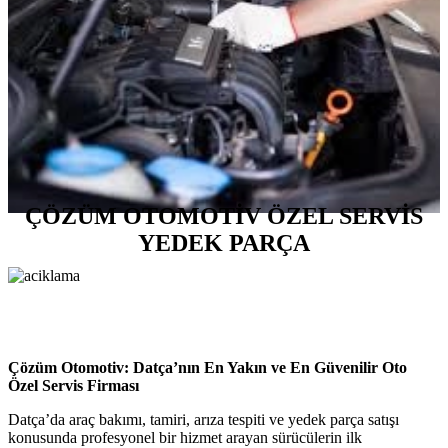
ÇÖZÜM OTOMOTİV ÖZEL SERVİS
YEDEK PARÇA
Çözüm Otomotiv: Datça’nın En Yakın ve En Güvenilir Oto
Özel Servis Firması
Datça’da araç bakımı, tamiri, arıza tespiti ve yedek parça satışı
konusunda profesyonel bir hizmet arayan sürücülerin ilk