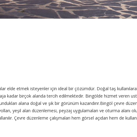
ar elde etmek isteyenler için ideal bir çözümdür. Doğal taş kullanılar
aja kadar birçok alanda tercih edilmektedir. Bingölde hizmet veren ust
bulundukları alana doğal ve şık bir görünüm kazandırır.Bingöl çevre düze
lları, yeşil alan düzenlemesi, peyzaj uygulamaları ve oturma alanı ol
lanılır. Çevre düzenleme çalışmaları hem görsel açıdan hem de kullanım