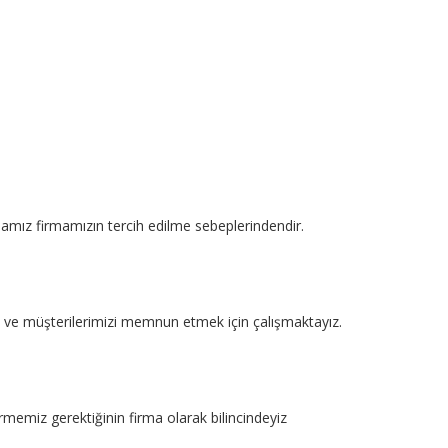
mamız firmamızın tercih edilme sebeplerindendir.
kte ve müşterilerimizi memnun etmek için çalışmaktayız.
rmemiz gerektiğinin firma olarak bilincindeyiz