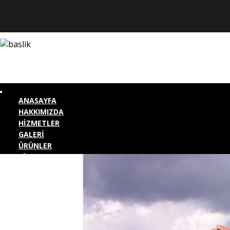
ANASAYFA
HAKKIMIZDA
HİZMETLER
GALERİ
ÜRÜNLER
BİZE ULAŞIN
KURUMSAL GİRİŞ