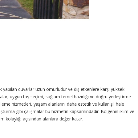
ak yapılan duvarlar uzun ömürlüdür ve dış etkenlere karşı yüksek
alar, uygun taş seçimi, sağlam temel hazırlığı ve doğru yerleştirme
nleme hizmetleri, yaşam alanlarını daha estetik ve kullanışlı hale
uşturma gibi çalışmalar bu hizmetin kapsamındadır. Bölgenin iklim ve
 kolaylığı açısından alanlara değer katar.