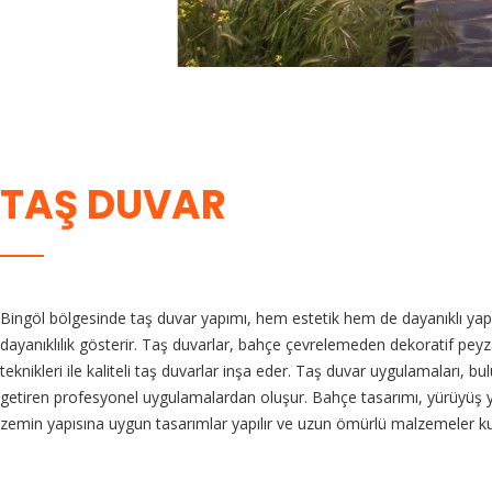
TAŞ DUVAR
Bingöl bölgesinde taş duvar yapımı, hem estetik hem de dayanıklı yapıl
dayanıklılık gösterir. Taş duvarlar, bahçe çevrelemeden dekoratif peyz
teknikleri ile kaliteli taş duvarlar inşa eder. Taş duvar uygulamaları, 
getiren profesyonel uygulamalardan oluşur. Bahçe tasarımı, yürüyüş yo
zemin yapısına uygun tasarımlar yapılır ve uzun ömürlü malzemeler kul