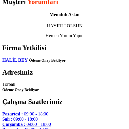
Müşteri
Yorumları
Memduh Aslan
HAYIRLI OLSUN
Hemen Yorum Yapın
Firma Yetkilisi
HALİL BEY
Ödeme Onay Bekliyor
Adresimiz
Torbalı
Ödeme Onay Bekliyor
Çalışma Saatlerimiz
Pazartesi :
09:00 - 18:00
Salı :
09:00 - 18:00
Çarşamba :
09:00 - 18:00