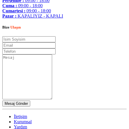
Perşembe :
09:00 - 18:00
Cuma :
09:00 - 18:00
Cumartesi :
09:00 - 18:00
Pazar :
KAPALIYIZ - KAPALI
Bize
Ulaşın
İletişim
Kurumsal
Yardım