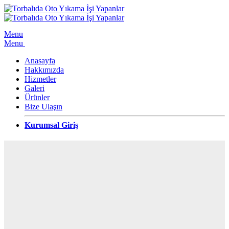
Menu
Menu
Anasayfa
Hakkımızda
Hizmetler
Galeri
Ürünler
Bize Ulaşın
Kurumsal Giriş