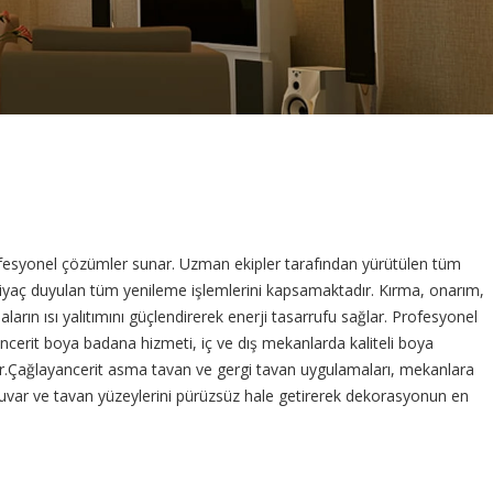
profesyonel çözümler sunar. Uzman ekipler tarafından yürütülen tüm
e ihtiyaç duyulan tüm yenileme işlemlerini kapsamaktadır. Kırma, onarım,
arın ısı yalıtımını güçlendirerek enerji tasarrufu sağlar. Profesyonel
ncerit boya badana hizmeti, iç ve dış mekanlarda kaliteli boya
ilir.Çağlayancerit asma tavan ve gergi tavan uygulamaları, mekanlara
, duvar ve tavan yüzeylerini pürüzsüz hale getirerek dekorasyonun en