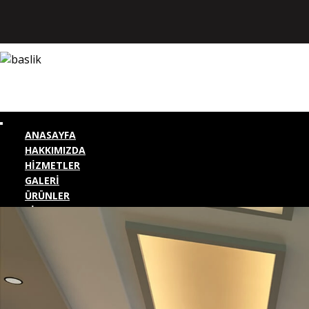
ANASAYFA
HAKKIMIZDA
HİZMETLER
GALERİ
ÜRÜNLER
BİZE ULAŞIN
KURUMSAL GİRİŞ