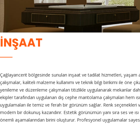
İNŞAAT
Çağlayancerit bölgesinde sunulan inşaat ve tadilat hizmetleri, yaşam 
çalışmalar, kaliteli malzeme kullanımı ve teknik bilgi birikimi ile öne 
yenileme ve düzenleme çalışmaları titizlikle uygulanarak mekanlar daha 
ekipler tarafından uygulanan dış cephe mantolama çalışmaları hem ısı 
uygulamaları ile temiz ve ferah bir görünüm sağlar. Renk seçenekleri 
modern bir dokunuş kazandırır. Estetik görünümün yanı sıra ses ve ısı 
önemli aşamalarından birini oluşturur. Profesyonel uygulamalar sayes