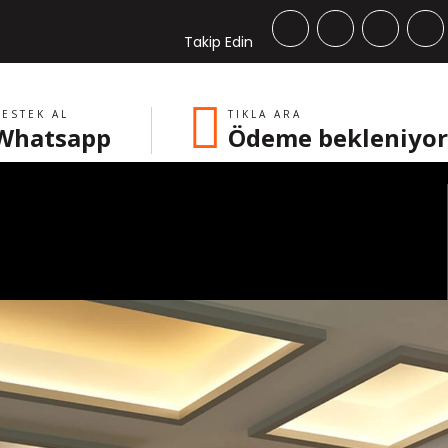
Takip Edin
ESTEK AL
TIKLA ARA
Whatsapp
Ödeme bekleniyor