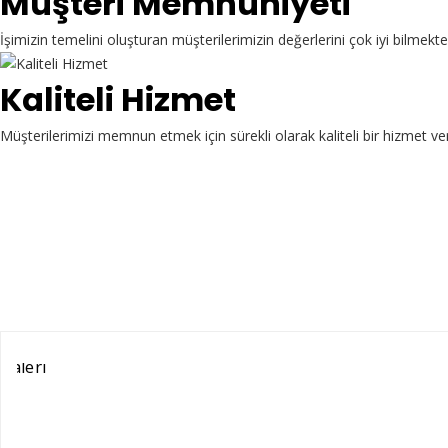
Müşteri Memnuniyeti
İşimizin temelini oluşturan müşterilerimizin değerlerini çok iyi bilme
Kaliteli Hizmet
Müşterilerimizi memnun etmek için sürekli olarak kaliteli bir hizmet ve