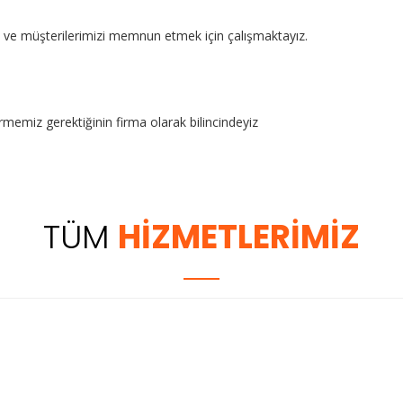
kte ve müşterilerimizi memnun etmek için çalışmaktayız.
rmemiz gerektiğinin firma olarak bilincindeyiz
TÜM
HİZMETLERİMİZ