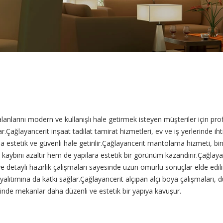
alanlarını modern ve kullanışlı hale getirmek isteyen müşteriler için 
çıkar.Çağlayancerit inşaat tadilat tamirat hizmetleri, ev ve iş yerlerind
estetik ve güvenli hale getirilir.Çağlayancerit mantolama hizmeti, binal
kaybını azaltır hem de yapılara estetik bir görünüm kazandırır.Çağlaya
ve detaylı hazırlık çalışmaları sayesinde uzun ömürlü sonuçlar elde ed
yalıtımına da katkı sağlar.Çağlayancerit alçıpan alçı boya çalışmaları
inde mekanlar daha düzenli ve estetik bir yapıya kavuşur.