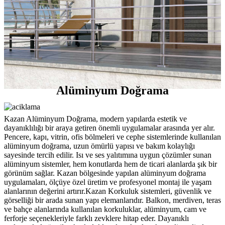
Alüminyum Doğrama
Kazan Alüminyum Doğrama, modern yapılarda estetik ve
dayanıklılığı bir araya getiren önemli uygulamalar arasında yer alır.
Pencere, kapı, vitrin, ofis bölmeleri ve cephe sistemlerinde kullanılan
alüminyum doğrama, uzun ömürlü yapısı ve bakım kolaylığı
sayesinde tercih edilir. Isı ve ses yalıtımına uygun çözümler sunan
alüminyum sistemler, hem konutlarda hem de ticari alanlarda şık bir
görünüm sağlar. Kazan bölgesinde yapılan alüminyum doğrama
uygulamaları, ölçüye özel üretim ve profesyonel montaj ile yaşam
alanlarının değerini artırır.Kazan Korkuluk sistemleri, güvenlik ve
görselliği bir arada sunan yapı elemanlarıdır. Balkon, merdiven, teras
ve bahçe alanlarında kullanılan korkuluklar, alüminyum, cam ve
ferforje seçenekleriyle farklı zevklere hitap eder. Dayanıklı