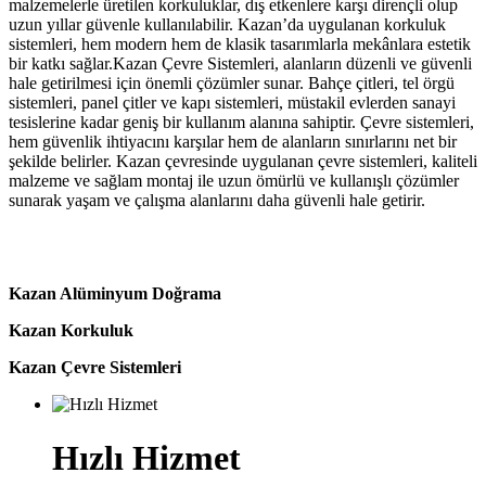
malzemelerle üretilen korkuluklar, dış etkenlere karşı dirençli olup
uzun yıllar güvenle kullanılabilir. Kazan’da uygulanan korkuluk
sistemleri, hem modern hem de klasik tasarımlarla mekânlara estetik
bir katkı sağlar.Kazan Çevre Sistemleri, alanların düzenli ve güvenli
hale getirilmesi için önemli çözümler sunar. Bahçe çitleri, tel örgü
sistemleri, panel çitler ve kapı sistemleri, müstakil evlerden sanayi
tesislerine kadar geniş bir kullanım alanına sahiptir. Çevre sistemleri,
hem güvenlik ihtiyacını karşılar hem de alanların sınırlarını net bir
şekilde belirler. Kazan çevresinde uygulanan çevre sistemleri, kaliteli
malzeme ve sağlam montaj ile uzun ömürlü ve kullanışlı çözümler
sunarak yaşam ve çalışma alanlarını daha güvenli hale getirir.
Kazan Alüminyum Doğrama
Kazan Korkuluk
Kazan Çevre Sistemleri
Hızlı Hizmet