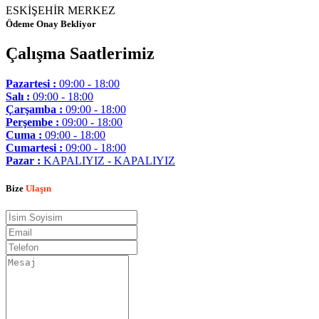
ESKİŞEHİR MERKEZ
Ödeme Onay Bekliyor
Çalışma Saatlerimiz
Pazartesi :
09:00 - 18:00
Salı :
09:00 - 18:00
Çarşamba :
09:00 - 18:00
Perşembe :
09:00 - 18:00
Cuma :
09:00 - 18:00
Cumartesi :
09:00 - 18:00
Pazar :
KAPALIYIZ - KAPALIYIZ
Bize
Ulaşın