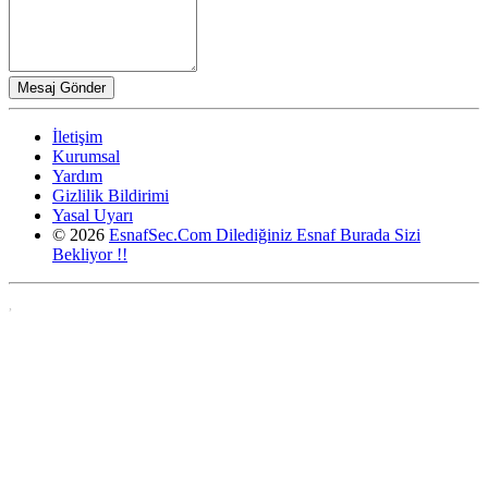
İletişim
Kurumsal
Yardım
Gizlilik Bildirimi
Yasal Uyarı
© 2026
EsnafSec.Com Dilediğiniz Esnaf Burada Sizi
Bekliyor !!
,