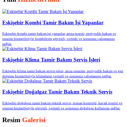
Eskişehir Kombi Tamir Bakım İşi Yapanlar
Eskişehir kombi tamir bakım işi yapanlar, arıza tespiti, periyodik bakım ve
onarım hizmetleriyle kombilerin güvenli, verimli ve sorunsuz çalışmasını
sağlar.
Eskişehir Klima Tamir Bakım Servis İşleri
Eskişehir klima tamir bakım servis işleri, arıza onarımı, periyodik bakım ve gaz
dolumu hizmetleriyle klimaların verimli ve sorunsuz çalışmasını sağlar.
Eskişehir Doğalgaz Tamir Bakım Teknik Servis
Eskişehir doğalgaz tamir bakım teknik servis, tesisat kontrolü, kaçak tespiti ve
onarım hizmetleriyle güvenli, verimli ve sorunsuz doğalgaz kullanımı sağlar.
Resim
Galerisi