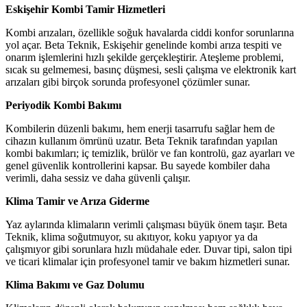
Eskişehir Kombi Tamir Hizmetleri
Kombi arızaları, özellikle soğuk havalarda ciddi konfor sorunlarına
yol açar. Beta Teknik, Eskişehir genelinde kombi arıza tespiti ve
onarım işlemlerini hızlı şekilde gerçekleştirir. Ateşleme problemi,
sıcak su gelmemesi, basınç düşmesi, sesli çalışma ve elektronik kart
arızaları gibi birçok sorunda profesyonel çözümler sunar.
Periyodik Kombi Bakımı
Kombilerin düzenli bakımı, hem enerji tasarrufu sağlar hem de
cihazın kullanım ömrünü uzatır. Beta Teknik tarafından yapılan
kombi bakımları; iç temizlik, brülör ve fan kontrolü, gaz ayarları ve
genel güvenlik kontrollerini kapsar. Bu sayede kombiler daha
verimli, daha sessiz ve daha güvenli çalışır.
Klima Tamir ve Arıza Giderme
Yaz aylarında klimaların verimli çalışması büyük önem taşır. Beta
Teknik, klima soğutmuyor, su akıtıyor, koku yapıyor ya da
çalışmıyor gibi sorunlara hızlı müdahale eder. Duvar tipi, salon tipi
ve ticari klimalar için profesyonel tamir ve bakım hizmetleri sunar.
Klima Bakımı ve Gaz Dolumu